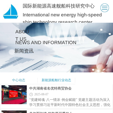
国际新能源高速舰船科技研究中心
International new energy high-speed
ship technology research center
ABOU
T US
NEWS AND INFORMATION
新闻资讯
中心动态
新能源船舶行业动态
中共湖南省名优特商贸协会
2025-08-07
“党建铸魂·八一情浓·例会赋能” 党建主题活动为深入
学习贯彻习近平新时代中国特色社会主义思想，强化
协会党组织政治引领作用，中共湖南省名优特商贸协