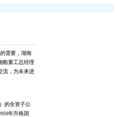
作的需要，湖南
湘船重工总经理
交流，为未来进
”）的全资子公
950年升格国