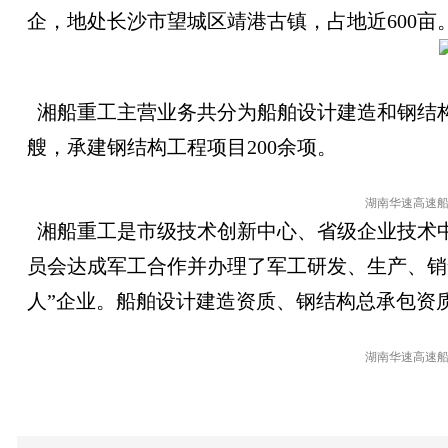
企，地处长沙市望城区靖港古镇，占地近600亩
湘船重工主营业务共分为船舶设计建造和钢结构工
艘，承建钢结构工程项目200余项。
湖南华速高速
湘船重工是市级技术创新中心、省级企业技术中
员会达成军工合作并办理了军工研发、生产、销
人”企业。船舶设计建造资质、钢结构总承包资质
湖南华速高速