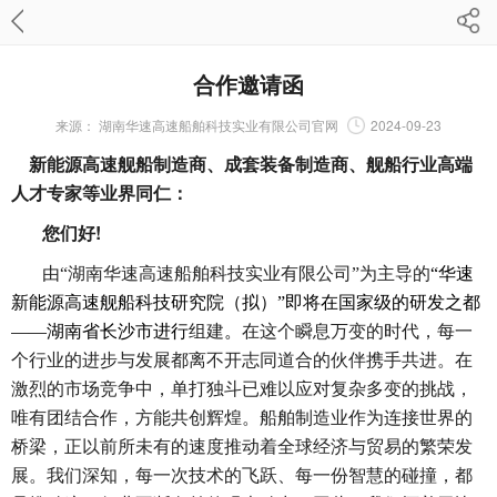
合作邀请函
来源：
湖南华速高速船舶科技实业有限公司官网
2024-09-23
新能源高速舰船制造商、成套装备制造商、舰船行业高端
人才专家等业界同仁：
!
您们好
由“湖南华速高速船舶科技实业有限公司”为主导的
“华速
新能源高速舰船科技研究院（拟）”即将在国家级的研发之都
——湖南省长沙市进行
组建
。
在这个瞬息万变的时代，每一
个行业的进步与发展都离不开志同道合的伙伴携手共进。在
激烈的市场竞争中，单打独斗已难以应对复杂多变的挑战，
唯有团结合作，方能共创辉煌。船舶制造业作为连接世界的
桥梁，正以前所未有的速度推动着全球经济与贸易的繁荣发
展。我们深知，每一次技术的飞跃、每一份智慧的碰撞，都