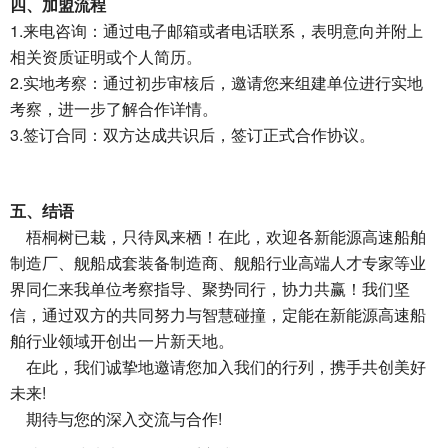
四、加盟流程
1.
来电咨询：通过电子邮箱或者电话联系，表明意向并附上
相关资质证明或个人简历。
2.
实地考察：通过初步审核后，邀请您来组建单位进行实地
考察，进一步了解合作详情。
3.
签订合同：双方达成共识后，签订正式合作协议。
五、结语
梧桐树已栽，只待凤来栖！在此，欢迎各新能源高速船舶
制造厂、舰船成套装备制造商、舰船行业高端人才专家等业
界同仁来我单位考察指导、聚势同行，协力共赢！我们坚
信，通过双方的共同努力与智慧碰撞，定能在新能源高速船
舶行业领域开创出一片新天地。
在此，我们诚挚地邀请您加入我们的行列，携手共创美好
!
未来
!
期待与您的深入交流与合作