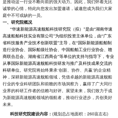
是推动这一行业不断向前的强大动力。因此，我们怀着无比
诚挚的心情，特此向您发出加盟邀请，诚邀您成为我们大家
庭中不可或缺的一员。
一、研究院概况
“华速新能源高速舰船科技研究院（拟）”是由“湖南华速
高速船舶科技实业有限公司”为组织投资主体单位，由“广东
省科技服务产业技术创新联盟”主导，在“国际新能源船舶制
造行业协会、国际船级社协会、中国船舶工业行业协会、赣
商联合总会、湖南省江西商会”等单位的支持与指导下，专业
从事国际新能源高速舰船科技研发与推广及科技成果交流的
科研单位。
研究院将始终秉承‘创新、协作、共赢’的企业精
神，深耕新能源高速舰船领域，凭借卓越的新能源高速舰船
行业的专业科研团队和前瞻的市场洞察力，赢得了广大同行
业界的科研工作者的信赖与好评。展望未来，我们致力于成
为新能源高速舰船领域的领航者，推动行业进步，共创美好
未来。
(
260
)
科技研究院建设内容：
规划总占地面积：
亩左右