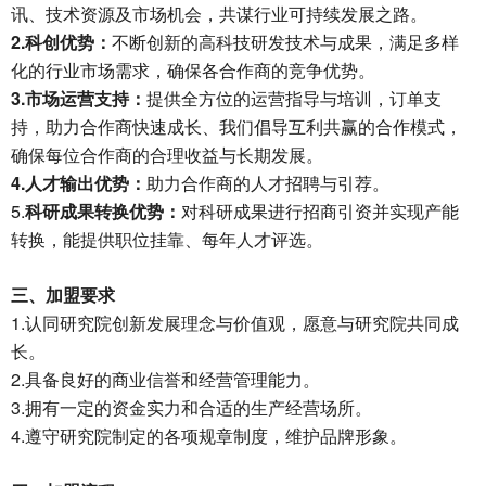
讯、技术资源及市场机会，共谋行业可持续发展之路。
2.
科创优势：
不断创新的高科技研发技术与成果，满足多样
化的行业市场需求，确保各合作商的竞争优势。
3.
市场运营支持：
提供全方位的运营指导与培训，订单支
持，助力合作商快速成长、我们倡导互利共赢的合作模式，
确保每位合作商的合理收益与长期发展。
4.
人才输出优势：
助力合作商的人才招聘与引荐。
5.
科研成果转换优势：
对科研成果进行招商引资并实现产能
转换，能提供职位挂靠、每年人才评选。
三、加盟要求
1.
认同研究院创新发展理念与价值观，愿意与研究院共同成
长。
2.
具备良好的商业信誉和经营管理能力。
3.
拥有一定的资金实力和合适的生产经营场所。
4.
遵守研究院制定的各项规章制度，维护品牌形象。