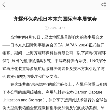
齐耀环保亮现日本东京国际海事展览会
2024-04-11
当地时间4月10日，亚太地区最具影响力的海事展会之一
——日本东京国际海事展览会(SEA JAPAN 2024)正式拉开
帷幕。期间，上海齐耀环保科技有限公司（以下简称“齐耀环
保”）展出的船用碳捕集系统、甲醇燃料供给系统、LNG深冷
式再液化装置等多项航运减排关键装备及技术方案引起了与
会嘉宾们的热切关注和广泛交流。
在这场共商“未来燃料”的航运盛会上，齐耀环保重点介绍
了本公司的船用碳捕集、利用与封存技术(Carbon Capture,
Utilization and Storage )，并分享了运用此技术进行的全球首
例大型集装箱船全流程碳捕集系统加装及试航成功案例。除